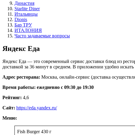
Династия
Starlite Diner
Итальянцы
Dionis
Бар ТРУ
ИТАЛОНИЯ
Часто задаваемые вопросы
Яндекс Еда
Яндекс Еда — это современный сервис доставки блюд из рестор
доставкой за 36 минут в среднем. В приложении удобно искать
Адрес ресторана:
Москва, онлайн-сервис (доставка осуществл
Время работы: ежедневно с 09:30 до 19:30
Рейтинг:
4,6
Сайт:
https://eda.yandex.ru/
Меню:
Fish Burger 430 г