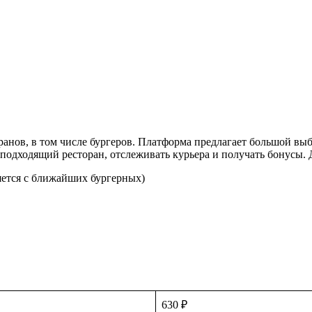
анов, в том числе бургеров. Платформа предлагает большой выб
 подходящий ресторан, отслеживать курьера и получать бонусы.
яется с ближайших бургерных)
630 ₽