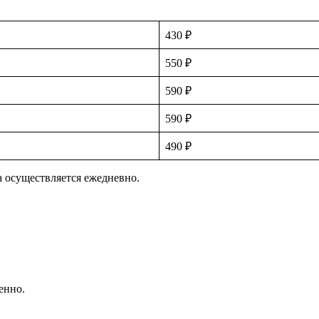
430 ₽
550 ₽
590 ₽
590 ₽
490 ₽
а осуществляется ежедневно.
енно.