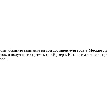
 дома, обратите внимание на
топ доставок бургеров в Москве с 
тов, и получить их прямо к своей двери. Независимо от того, п
ого.