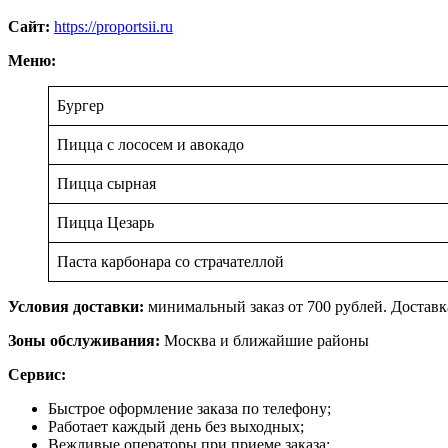
Сайт:
https://proportsii.ru
Меню:
Бургер
Пицца с лососем и авокадо
Пицца сырная
Пицца Цезарь
Паста карбонара со страчателлой
Условия доставки:
минимальный заказ от 700 рублей. Доставка
Зоны обслуживания:
Москва и ближайшие районы
Сервис:
Быстрое оформление заказа по телефону;
Работает каждый день без выходных;
Вежливые операторы при приеме заказа;