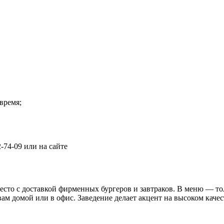
время;
-74-09 или на сайте
место с доставкой фирменных бургеров и завтраков. В меню — т
ам домой или в офис. Заведение делает акцент на высоком качест