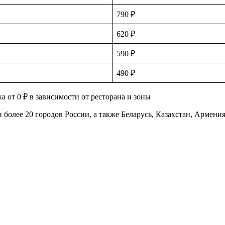
790 ₽
620 ₽
590 ₽
490 ₽
а от 0 ₽ в зависимости от ресторана и зоны
 более 20 городов России, а также Беларусь, Казахстан, Армени