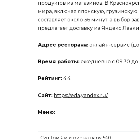
продуктов из магазинов. В Красноярс
мира, включая японскую, грузинскую
составляет около 36 минут, а выбор з
предлагает доставку из Яндекс Лавки
Адрес ресторана:
онлайн-сервис (до
Время работы:
ежедневно с 09:30 до 
Рейтинг:
4,4
Сайт:
https://eda.yandex.ru/
Меню:
Суп Том Ям и рис на пару 540 г