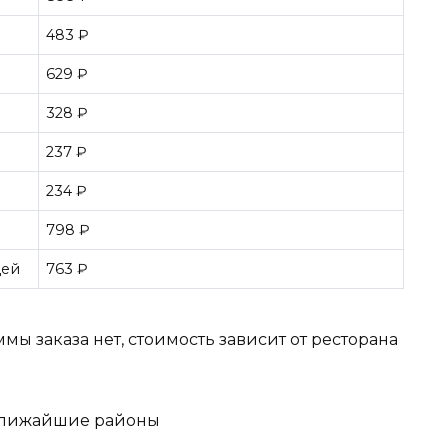
483 ₽
629 ₽
328 ₽
237 ₽
234 ₽
798 ₽
цей
763 ₽
ы заказа нет, стоимость зависит от ресторана
ближайшие районы