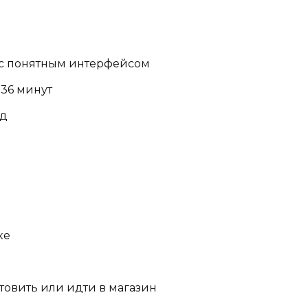
с понятным интерфейсом
 36 минут
юд
ке
товить или идти в магазин