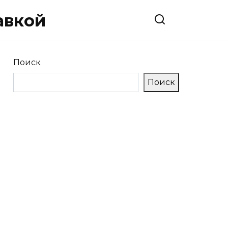
авкой
Поиск
Поиск