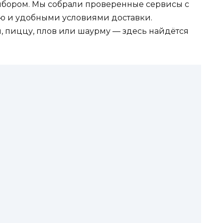
ыбором. Мы собрали проверенные сервисы с
ю и удобными условиями доставки.
и, пиццу, плов или шаурму — здесь найдётся