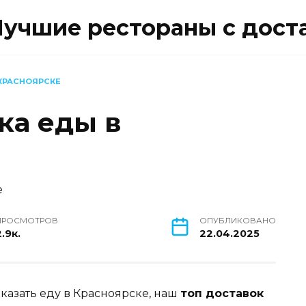
Лучшие рестораны с дост
КРАСНОЯРСКЕ
ка еды в
ПРОСМОТРОВ
ОПУБЛИКОВАНО
.9к.
22.04.2025
аказать еду в Красноярске, наш
топ доставок