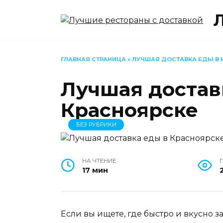
Перейти
к
содержанию
ГЛАВНАЯ СТРАНИЦА
»
ЛУЧШАЯ ДОСТАВКА ЕДЫ В 
Лучшая достав
Красноярске
БЕЗ РУБРИКИ
НА ЧТЕНИЕ
17 мин
2
Если вы ищете, где быстро и вкусно з