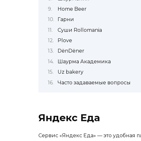
Home Beer
Гарни
Суши Rollomania
Plove
DёnDёner
Шаурма Академика
Uz bakery
Часто задаваемые вопросы
Яндекс Еда
Сервис «Яндекс Еда» — это удобная п