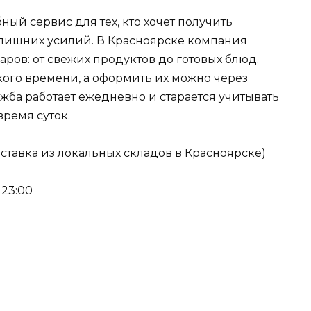
ный сервис для тех, кто хочет получить
з лишних усилий. В Красноярске компания
ров: от свежих продуктов до готовых блюд.
кого времени, а оформить их можно через
жба работает ежедневно и старается учитывать
время суток.
ставка из локальных складов в Красноярске)
 23:00