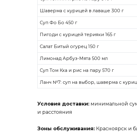
Шаверма с курицей в лаваше 300 г
Суп Фо Бо 450 г
Пигоди с курицей терияки 165 г
Салат Битый огурец 150 г
Лимонад Арбуз-Мята 500 мл
Суп Том Кха и рис на пару 570 г
Ланч №7: суп на выбор, шаверма с кури
Условия доставки:
минимальной сумм
и расстояния
Зоны обслуживания:
Красноярск и 