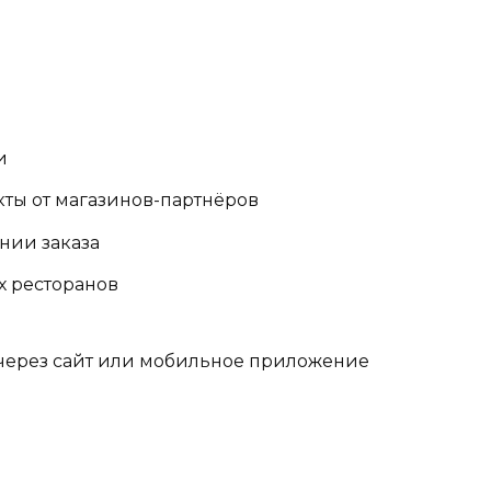
и
кты от магазинов-партнёров
нии заказа
х ресторанов
через сайт или мобильное приложение