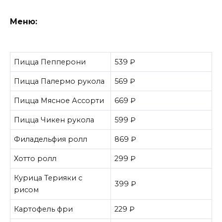
Меню:
Пицца Пепперони
539 ₽
Пицца Палермо рукола
569 ₽
Пицца Мясное Ассорти
669 ₽
Пицца Чикен рукола
599 ₽
Филадельфия ролл
869 ₽
Хотто ролл
299 ₽
Курица Терияки с
399 ₽
рисом
Картофель фри
229 ₽