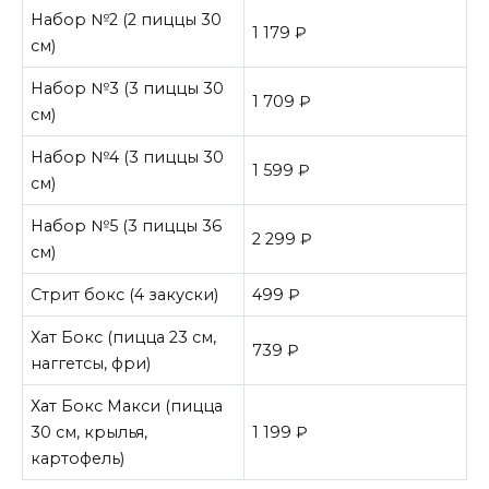
Набор №2 (2 пиццы 30
1 179 ₽
см)
Набор №3 (3 пиццы 30
1 709 ₽
см)
Набор №4 (3 пиццы 30
1 599 ₽
см)
Набор №5 (3 пиццы 36
2 299 ₽
см)
Стрит бокс (4 закуски)
499 ₽
Хат Бокс (пицца 23 см,
739 ₽
наггетсы, фри)
Хат Бокс Макси (пицца
30 см, крылья,
1 199 ₽
картофель)