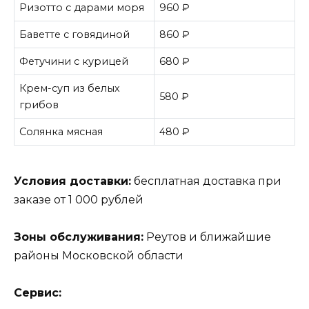
Ризотто с дарами моря
960 ₽
Баветте с говядиной
860 ₽
Фетучини с курицей
680 ₽
Крем-суп из белых
580 ₽
грибов
Солянка мясная
480 ₽
Условия доставки:
бесплатная доставка при
заказе от 1 000 рублей
Зоны обслуживания:
Реутов и ближайшие
районы Московской области
Сервис: