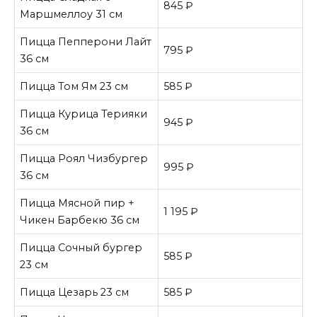
845 ₽
Маршмеллоу 31 см
Пицца Пепперони Лайт
795 ₽
36 см
Пицца Том Ям 23 см
585 ₽
Пицца Курица Терияки
945 ₽
36 см
Пицца Роял Чизбургер
995 ₽
36 см
Пицца Мясной пир +
1 195 ₽
Чикен Барбекю 36 см
Пицца Сочный бургер
585 ₽
23 см
Пицца Цезарь 23 см
585 ₽