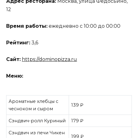
Адрес ресторана:
Москва, улица Федосьино,
12
Время работы:
ежедневно с 10:00 до 00:00
Рейтинг:
3,6
Сайт:
https://dominopizza.ru
Меню:
Ароматные хлебцы с
139 ₽
чесноком и сыром
Сэндвич-ролл Куриный
179 ₽
Сэндвич из печи Чикен
199 ₽