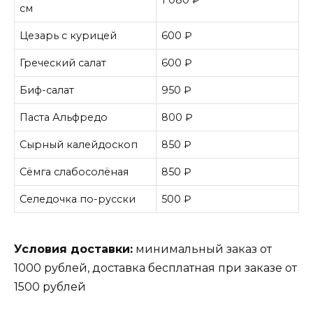
1 080 ₽
см
Цезарь с курицей
600 ₽
Греческий салат
600 ₽
Биф-салат
950 ₽
Паста Альфредо
800 ₽
Сырный калейдоскоп
850 ₽
Сёмга слабосолёная
850 ₽
Селедочка по-русски
500 ₽
Условия доставки:
минимальный заказ от
1000 рублей, доставка бесплатная при заказе от
1500 рублей