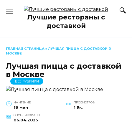
Перейти
к
Лучшие рестораны с
содержанию
доставкой
ГЛАВНАЯ СТРАНИЦА
»
ЛУЧШАЯ ПИЦЦА С ДОСТАВКОЙ В
МОСКВЕ
Лучшая пицца с доставкой
в Москве
БЕЗ РУБРИКИ
НА ЧТЕНИЕ
ПРОСМОТРОВ
18 мин
1.9к.
ОПУБЛИКОВАНО
06.04.2025