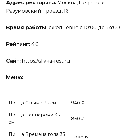
Адрес ресторана:
Москва, Петровско-
Разумовский проезд, 16
Время работы:
ежедневно с 10:00 до 24:00
Рейтинг:
4,6
Сайт:
https://slivka-rest.ru
Меню:
Пицца Салями 35 см
940 ₽
Пицца Пепперони 35
860 ₽
см
Пицца Времена года 35